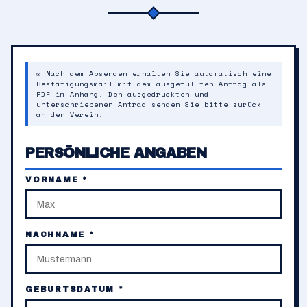
✉ Nach dem Absenden erhalten Sie automatisch eine
Bestätigungsmail mit dem ausgefüllten Antrag als
PDF im Anhang. Den ausgedruckten und
unterschriebenen Antrag senden Sie bitte zurück
an den Verein.
PERSÖNLICHE ANGABEN
VORNAME *
NACHNAME *
GEBURTSDATUM *