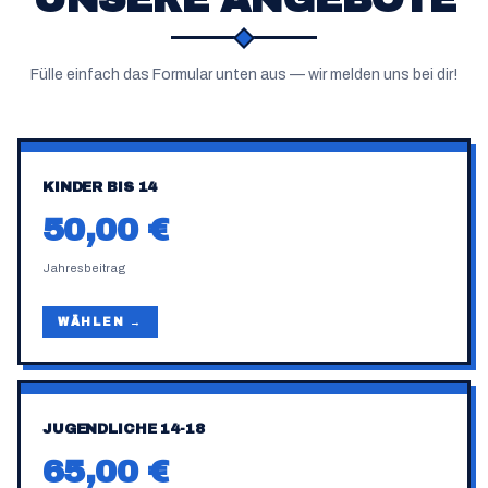
Fülle einfach das Formular unten aus — wir melden uns bei dir!
KINDER BIS 14
50,00 €
Jahresbeitrag
WÄHLEN →
JUGENDLICHE 14-18
65,00 €