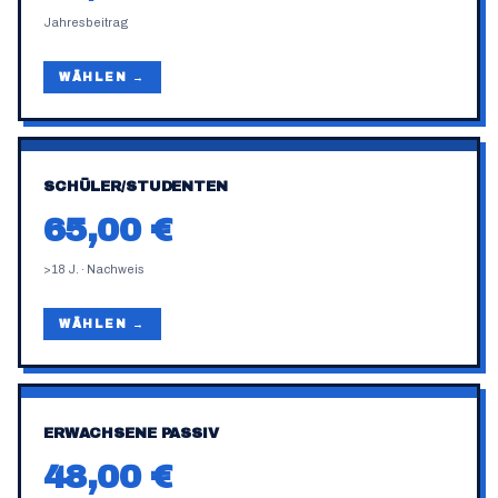
Jahresbeitrag
WÄHLEN →
SCHÜLER/STUDENTEN
65,00 €
>18 J. · Nachweis
WÄHLEN →
ERWACHSENE PASSIV
48,00 €