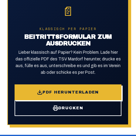
📄
KLASSISCH PER PAPIER
BEITRITTSFORMULAR ZUM
AUSDRUCKEN
Lieber klassisch auf Papier? Kein Problem. Lade hier
das offizielle PDF des TSV Mardorf herunter, drucke es
aus, fülle es aus, unterschreibe es und gib es im Verein
ab oder schicke es per Post.
PDF HERUNTERLADEN
DRUCKEN