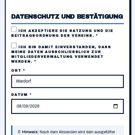
DATENSCHUTZ UND BESTÄTIGUNG
ICH AKZEPTIERE DIE
SATZUNG
UND DIE
BEITRAGSORDNUNG
DES VEREINS. *
ICH BIN DAMIT EINVERSTANDEN, DASS
MEINE DATEN AUSSCHLIESSLICH ZUR
MITGLIEDERVERWALTUNG
VERWENDET
WERDEN. *
ORT *
DATUM *
📄
Hinweis:
Nach dem Absenden wird dein ausgefüllter