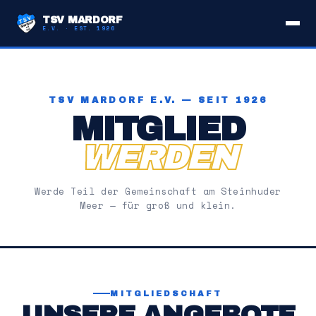
TSV MARDORF
E.V. · EST. 1926
TSV MARDORF E.V. — SEIT 1926
MITGLIED
WERDEN
Werde Teil der Gemeinschaft am Steinhuder
Meer — für groß und klein.
MITGLIEDSCHAFT
UNSERE ANGEBOTE