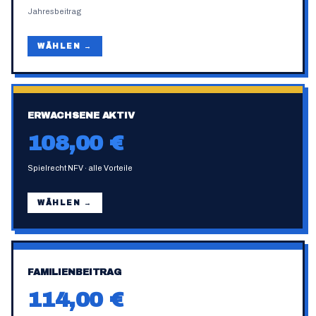
Jahresbeitrag
WÄHLEN →
ERWACHSENE AKTIV
108,00 €
Spielrecht NFV · alle Vorteile
WÄHLEN →
FAMILIENBEITRAG
114,00 €