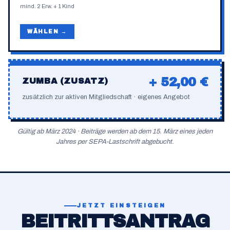
mind. 2 Erw. + 1 Kind
WÄHLEN →
+ 52,00 €
ZUMBA (ZUSATZ)
zusätzlich zur aktiven Mitgliedschaft · eigenes Angebot
Gültig ab März 2024 · Beiträge werden ab dem 15. März eines jeden
Jahres per SEPA-Lastschrift abgebucht.
JETZT EINSTEIGEN
BEITRITTSANTRAG